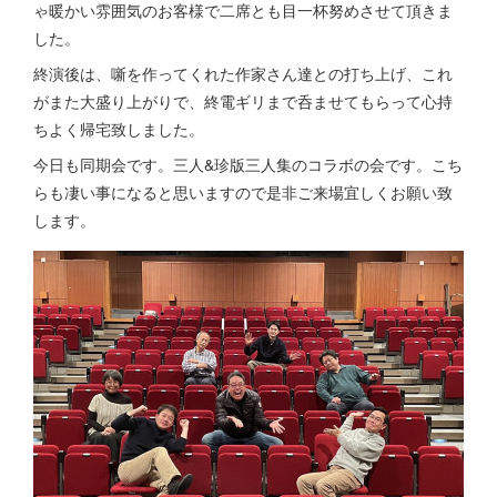
ゃ暖かい雰囲気のお客様で二席とも目一杯努めさせて頂きま
した。
終演後は、噺を作ってくれた作家さん達との打ち上げ、これ
がまた大盛り上がりで、終電ギリまで呑ませてもらって心持
ちよく帰宅致しました。
今日も同期会です。三人&珍版三人集のコラボの会です。こち
らも凄い事になると思いますので是非ご来場宜しくお願い致
します。