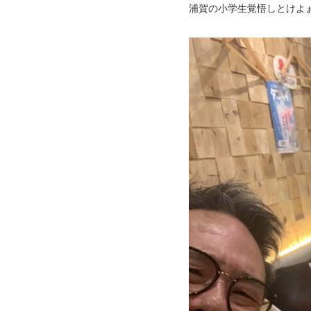
浦賀の小学生覚悟しとけよ