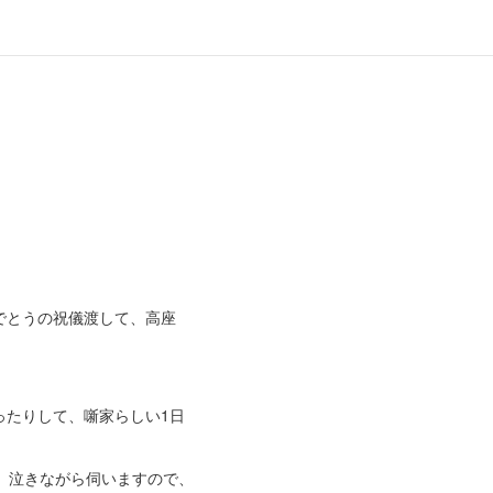
。
でとうの祝儀渡して、高座
ったりして、噺家らしい1日
。泣きながら伺いますので、