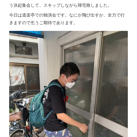
う決起集会して、スキップしながら帰宅致しました。
今日は道楽亭での独演会です。なにが飛び出すか、全力で行
きますので乞うご期待であります。