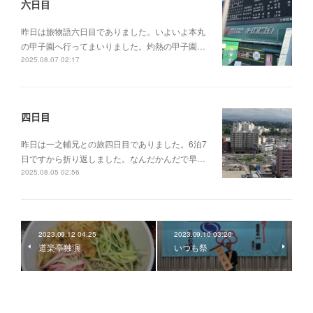
六日目
昨日は旅物語六日目でありました。いよいよ本丸
の甲子園へ行ってまいりました。灼熱の甲子園…
2025.08.07 02:17
四日目
昨日は一之輔兄との旅四日目でありました。6泊7
日ですから折り返しました。なんだかんだで早…
2025.08.05 02:56
2023.09.12 04:25
2023.09.10 03:20
道楽亭独演
いつも祭