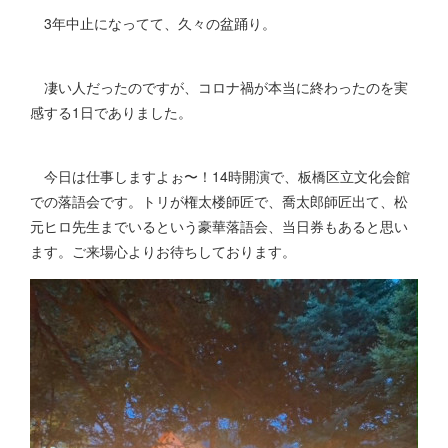
3年中止になってて、久々の盆踊り。
凄い人だったのですが、コロナ禍が本当に終わったのを実
感する1日でありました。
今日は仕事しますよぉ〜！14時開演で、板橋区立文化会館
での落語会です。トリが権太楼師匠で、喬太郎師匠出て、松
元ヒロ先生までいるという豪華落語会、当日券もあると思い
ます。ご来場心よりお待ちしております。