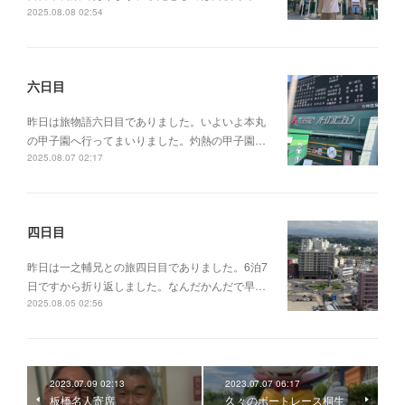
2025.08.08 02:54
六日目
昨日は旅物語六日目でありました。いよいよ本丸
の甲子園へ行ってまいりました。灼熱の甲子園…
2025.08.07 02:17
四日目
昨日は一之輔兄との旅四日目でありました。6泊7
日ですから折り返しました。なんだかんだで早…
2025.08.05 02:56
2023.07.09 02:13
2023.07.07 06:17
板橋名人寄席
久々のボートレース桐生