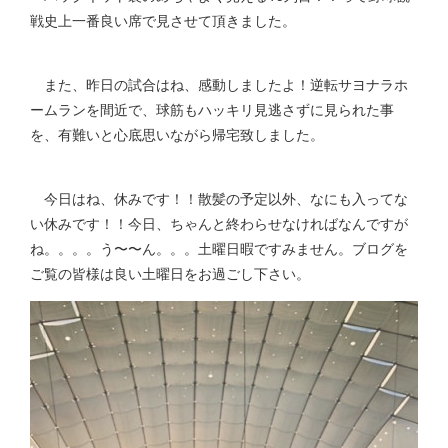
戦史上一番良い席で見させて頂きました。
また、昨日の試合はね、感動しましたよ！逆転サヨナラホ
ームランを間近で、球筋もハッキリ見逃さずに見られた事
を、有難いと心底思いながら帰宅致しました。
今日はね、休みです！！散髪の予定以外、なにも入ってな
い休みです！！今日、ちゃんと終わらせなければなんですが
ね。。。。う〜〜ん。。。土曜日暇ですみません。ブログを
ご覧の皆様は良い土曜日をお過ごし下さい。