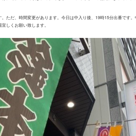
。ただ、時間変更があります。今日は中入り後、19時15分出番です。
場宜しくお願い致します。