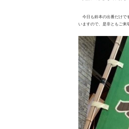
今日も鈴本の出番だけです
いますので、是非ともご来