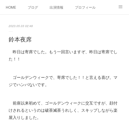
HOME
ブログ
出演情報
プロフィール
お問い合せ
2023.05.03 02:48
鈴本夜席
昨日は寄席でした。もう一回言いますぞ、昨日は寄席でし
た！！
ゴールデンウィークで、寄席でした！！と言える喜び。マ
ジでハンパないです。
前座以来初めて、ゴールデンウィークに交互ですが、顔付
けされるというのは破茶滅茶うれしく、スキップしながら楽
屋入りしました。