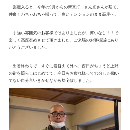
楽屋入ると、今年の9月からの新真打、さん光さんが居て、
仲良くわちゃわちゃ喋って、良いテンションのまま高座へ。
手強い雰囲気のお客様ではありましたが、悔いなし！！で
楽しく高座努めさせて頂きました。ご来場のお客様誠にあり
がとうございました。
出番終わりで、すぐに着替えて外へ。西日がちょうど上野
の街を照らしはじめてて、今日もお疲れ様って15分しか働い
てない自分言いきかせながら帰宅致しました。