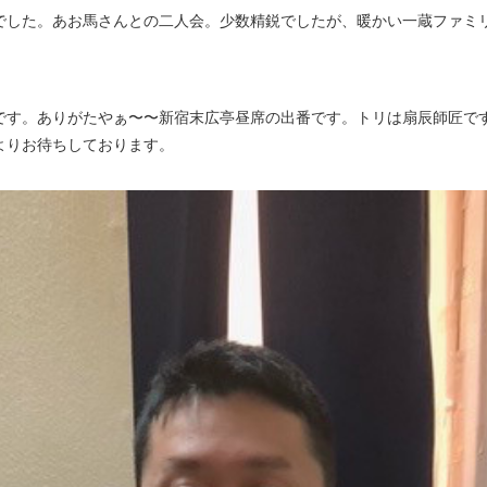
した。あお馬さんとの二人会。少数精鋭でしたが、暖かい一蔵ファミ
す。ありがたやぁ〜〜新宿末広亭昼席の出番です。トリは扇辰師匠で
よりお待ちしております。