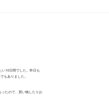
い10日間でした。昨日も
座でもありました。
あったので、買い物したりお