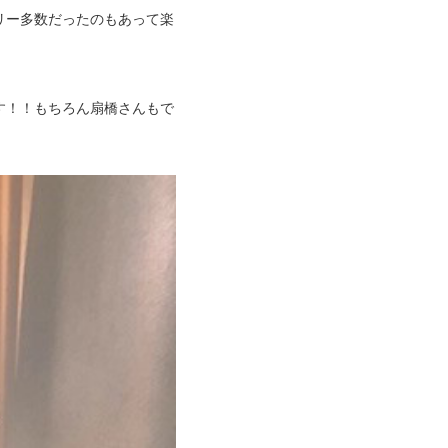
リー多数だったのもあって楽
す！！もちろん扇橋さんもで