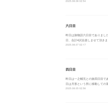
2025.08.08 02:54
六日目
昨日は旅物語六日目でありまし
日、合計4試合楽しませて頂き
2025.08.07 02:17
四日目
昨日は一之輔兄との旅四日目で
日は月形という所に移動しての
2025.08.05 02:56