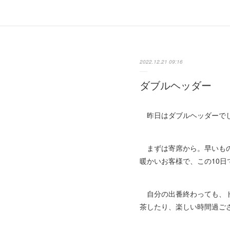
2022.12.21 09:16
ダブルヘッダー
昨日はダブルヘッダーで
まずは寄席から。早いもの
暖かいお客様で、この10
自分の出番終わっても、ト
茶したり、楽しい時間過ご