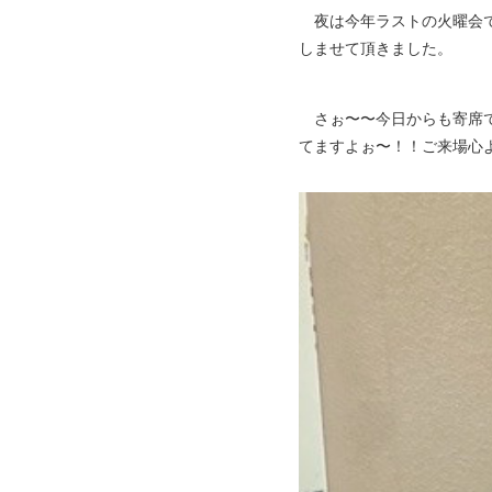
夜は今年ラストの火曜会で
しませて頂きました。
さぉ〜〜今日からも寄席で
てますよぉ〜！！ご来場心