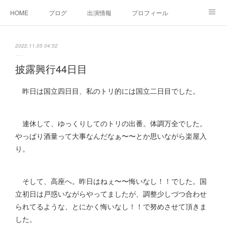
HOME
ブログ
出演情報
プロフィール
お問い合せ
2022.11.05 04:52
披露興行44日目
昨日は国立四日目、私のトリ的には国立二日目でした。
連休して、ゆっくりしてのトリの出番。体調万全でした。
やっぱり酒量って大事なんだなぁ〜〜とか思いながら楽屋入
り。
そして、高座へ。昨日はねぇ〜〜悔いなし！！でした。国
立初日は戸惑いながらやってましたが、調整少しづつ合わせ
られてるような、とにかく悔いなし！！で努めさせて頂きま
した。