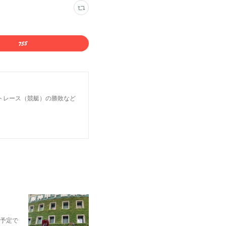
トレース（競艇）の勝敗など
予定で