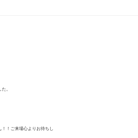
した。
ん！！ご来場心よりお待ちし