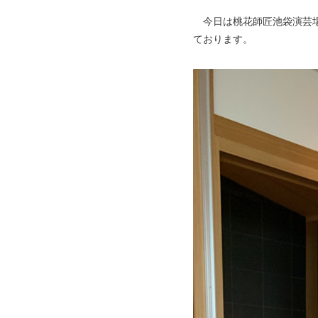
今日は桃花師匠池袋演芸場
ております。