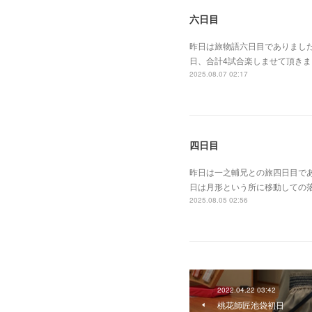
六日目
昨日は旅物語六日目でありまし
日、合計4試合楽しませて頂き
2025.08.07 02:17
四日目
昨日は一之輔兄との旅四日目で
日は月形という所に移動しての
2025.08.05 02:56
2022.04.22 03:42
桃花師匠池袋初日