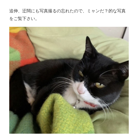
追伸、迂闊にも写真撮るの忘れたので、ミャンだ？的な写真
をご覧下さい。