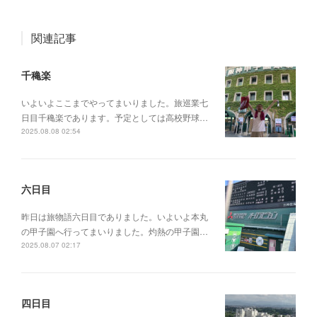
関連記事
千穐楽
いよいよここまでやってまいりました。旅巡業七
日目千穐楽であります。予定としては高校野球…
2025.08.08 02:54
六日目
昨日は旅物語六日目でありました。いよいよ本丸
の甲子園へ行ってまいりました。灼熱の甲子園…
2025.08.07 02:17
四日目