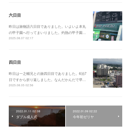
六日目
昨日は旅物語六日目でありました。いよいよ本丸
の甲子園へ行ってまいりました。灼熱の甲子園…
2025.08.07 02:17
四日目
昨日は一之輔兄との旅四日目でありました。6泊7
日ですから折り返しました。なんだかんだで早…
2025.08.05 02:56
2022.01.11 02:08
2022.01.09 02:22
ダブル成人式
今年初ゼリヤ