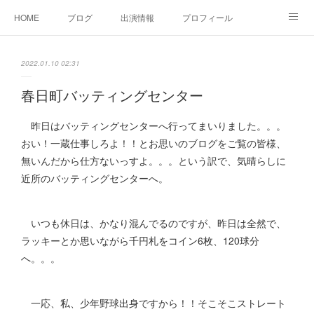
HOME
ブログ
出演情報
プロフィール
お問い合せ
2022.01.10 02:31
春日町バッティングセンター
昨日はバッティングセンターへ行ってまいりました。。。
おい！一蔵仕事しろよ！！とお思いのブログをご覧の皆様、
無いんだから仕方ないっすよ。。。という訳で、気晴らしに
近所のバッティングセンターへ。
いつも休日は、かなり混んでるのですが、昨日は全然で、
ラッキーとか思いながら千円札をコイン6枚、120球分
へ。。。
一応、私、少年野球出身ですから！！そこそこストレート