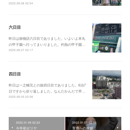
2025.08.08 02:54
六日目
昨日は旅物語六日目でありました。いよいよ本丸
の甲子園へ行ってまいりました。灼熱の甲子園…
2025.08.07 02:17
四日目
昨日は一之輔兄との旅四日目でありました。6泊7
日ですから折り返しました。なんだかんだで早…
2025.08.05 02:56
2022.01.09 02:22
2022.01.07 02:10
今年初ゼリヤ
寄席への挨拶