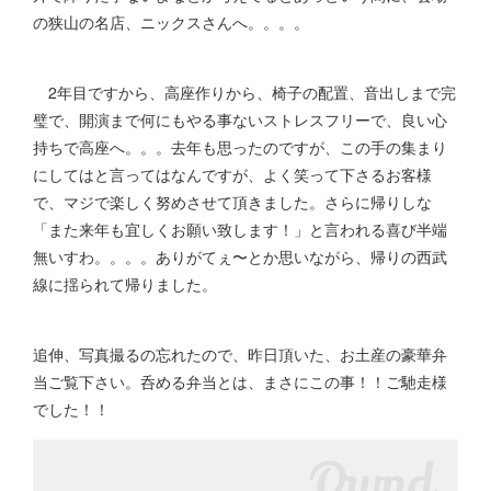
の狭山の名店、ニックスさんへ。。。。
2年目ですから、高座作りから、椅子の配置、音出しまで完
璧で、開演まで何にもやる事ないストレスフリーで、良い心
持ちで高座へ。。。去年も思ったのですが、この手の集まり
にしてはと言ってはなんですが、よく笑って下さるお客様
で、マジで楽しく努めさせて頂きました。さらに帰りしな
「また来年も宜しくお願い致します！」と言われる喜び半端
無いすわ。。。。ありがてぇ〜とか思いながら、帰りの西武
線に揺られて帰りました。
追伸、写真撮るの忘れたので、昨日頂いた、お土産の豪華弁
当ご覧下さい。呑める弁当とは、まさにこの事！！ご馳走様
でした！！