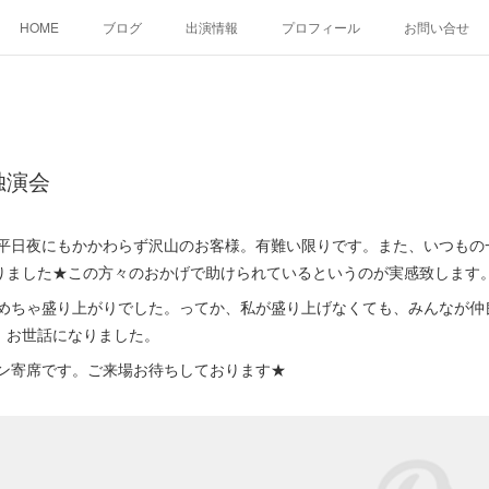
HOME
ブログ
出演情報
プロフィール
お問い合せ
独演会
平日夜にもかかわらず沢山のお客様。有難い限りです。また、いつもの
りました★この方々のおかげで助けられているというのが実感致します
めちゃ盛り上がりでした。ってか、私が盛り上げなくても、みんなが仲
。お世話になりました。
ン寄席です。ご来場お待ちしております★