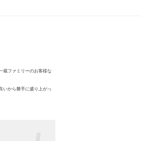
一蔵ファミリーのお客様な
。
良いから勝手に盛り上がっ