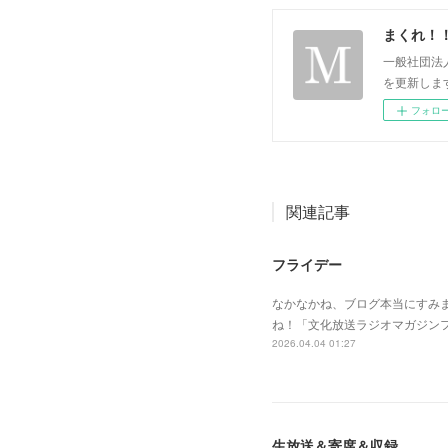
まくれ！
一般社団法
を更新します。 p
フォロ
関連記事
フライデー
なかなかね、ブログ本当にすみ
ね！「文化放送ラジオマガジン
2026.04.04 01:27
生放送＆寄席＆収録