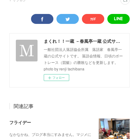
1
リブログ
まくれ！！一蔵 －春風亭一蔵 公式サイト－
一般社団法人落語協会所属 落語家 春風亭一
蔵の公式サイトです。 落語会情報、日頃のボー
トレース（競艇）の勝敗などを更新します。
photo by renji tachibana
フォロー
関連記事
フライデー
なかなかね、ブログ本当にすみません。マジメに