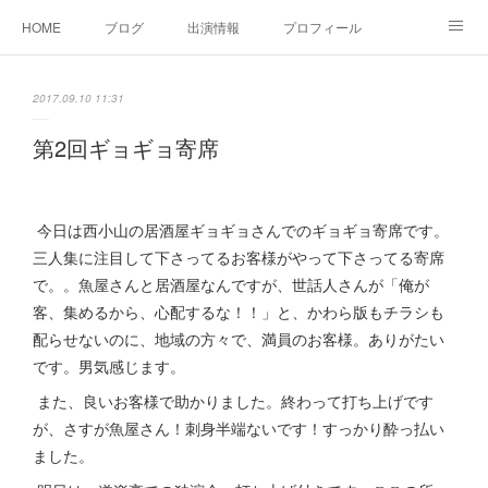
HOME
ブログ
出演情報
プロフィール
お問い合せ
2017.09.10 11:31
第2回ギョギョ寄席
今日は西小山の居酒屋ギョギョさんでのギョギョ寄席です。
三人集に注目して下さってるお客様がやって下さってる寄席
で。。魚屋さんと居酒屋なんですが、世話人さんが「俺が
客、集めるから、心配するな！！」と、かわら版もチラシも
配らせないのに、地域の方々で、満員のお客様。ありがたい
です。男気感じます。
また、良いお客様で助かりました。終わって打ち上げです
が、さすが魚屋さん！刺身半端ないです！すっかり酔っ払い
ました。