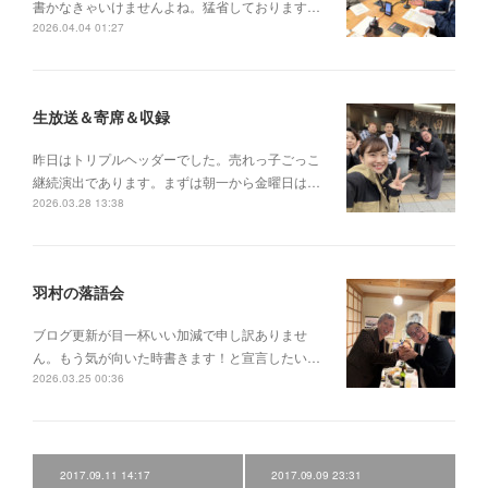
書かなきゃいけませんよね。猛省しております…
2026.04.04 01:27
生放送＆寄席＆収録
昨日はトリプルヘッダーでした。売れっ子ごっこ
継続演出であります。まずは朝一から金曜日は…
2026.03.28 13:38
羽村の落語会
ブログ更新が目一杯いい加減で申し訳ありませ
ん。もう気が向いた時書きます！と宣言したい…
2026.03.25 00:36
2017.09.11 14:17
2017.09.09 23:31