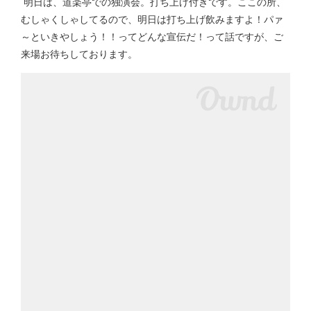
明日は、道楽亭での独演会。打ち上げ付きです。ここの所、
むしゃくしゃしてるので、明日は打ち上げ飲みますよ！パァ
～といきやしょう！！ってどんな宣伝だ！って話ですが、ご
来場お待ちしております。