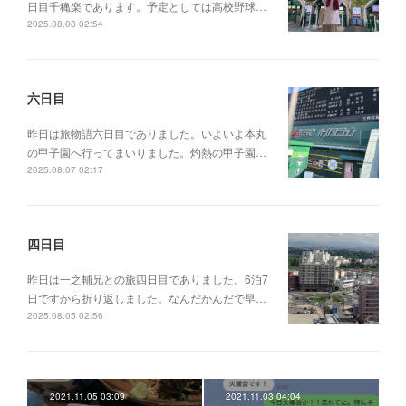
日目千穐楽であります。予定としては高校野球…
2025.08.08 02:54
六日目
昨日は旅物語六日目でありました。いよいよ本丸
の甲子園へ行ってまいりました。灼熱の甲子園…
2025.08.07 02:17
四日目
昨日は一之輔兄との旅四日目でありました。6泊7
日ですから折り返しました。なんだかんだで早…
2025.08.05 02:56
2021.11.05 03:09
2021.11.03 04:04