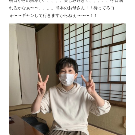
明日からの熊本が、、、、、楽しみ過ぎて、、、、、今日眠
れるかなぁ〜〜。。。。熊本のお母さん！！待ってろヨ
ォ〜〜ギャンして行きますからねぇ〜〜〜！！