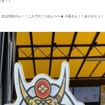
ます！！
次は市弥さん！！二人で行こうねぇ〜〜★ 小辰さん！！ありがとう！