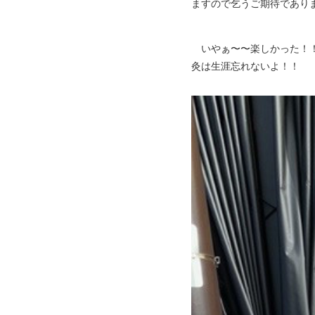
ますので乞うご期待であり
いやぁ〜〜楽しかった！！
灸は生涯忘れないよ！！