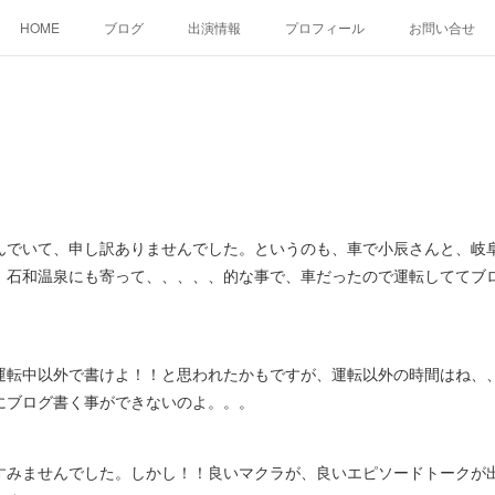
HOME
ブログ
出演情報
プロフィール
お問い合せ
でいて、申し訳ありませんでした。というのも、車で小辰さんと、岐
、石和温泉にも寄って、、、、、的な事で、車だったので運転しててブ
転中以外で書けよ！！と思われたかもですが、運転以外の時間はね、
にブログ書く事ができないのよ。。。
みませんでした。しかし！！良いマクラが、良いエピソードトークが出来