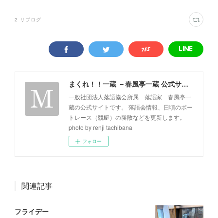
2
リブログ
まくれ！！一蔵 －春風亭一蔵 公式サイト－
一般社団法人落語協会所属 落語家 春風亭一
蔵の公式サイトです。 落語会情報、日頃のボー
トレース（競艇）の勝敗などを更新します。
photo by renji tachibana
フォロー
関連記事
フライデー