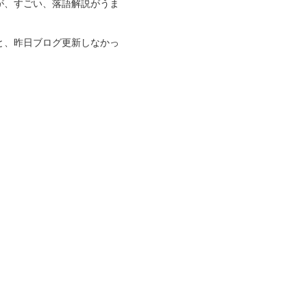
が、すごい、落語解説がうま
と、昨日ブログ更新しなかっ