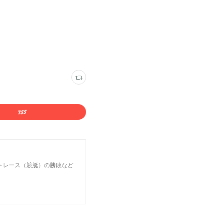
トレース（競艇）の勝敗など