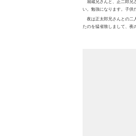
扇蔵兄さんと、正二郎兄さ
い。勉強になります。子供
夜は正太郎兄さんとの二人
たのを猛省致しまして、夜