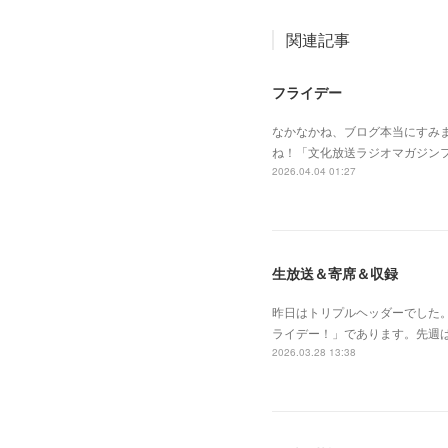
関連記事
フライデー
なかなかね、ブログ本当にすみ
ね！「文化放送ラジオマガジン
2026.04.04 01:27
生放送＆寄席＆収録
昨日はトリプルヘッダーでした
ライデー！」であります。先週
2026.03.28 13:38