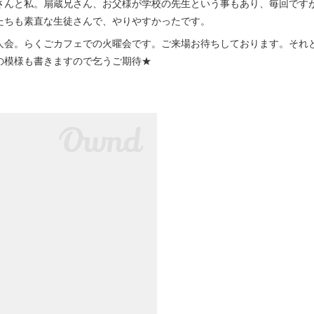
んと私。扇蔵兄さん、お父様が学校の先生という事もあり、毎回です
たちも素直な生徒さんで、やりやすかったです。
会。らくごカフェでの火曜会です。ご来場お待ちしております。それ
の模様も書きますので乞うご期待★