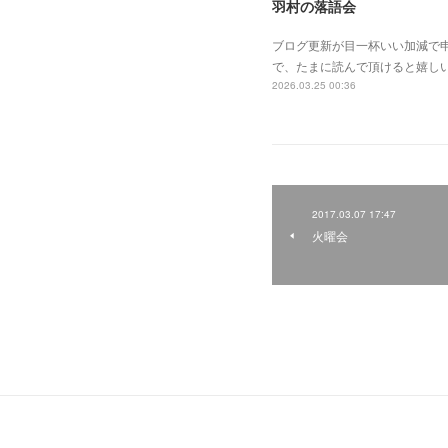
羽村の落語会
ブログ更新が目一杯いい加減で
で、たまに読んで頂けると嬉し
2026.03.25 00:36
2017.03.07 17:47
火曜会