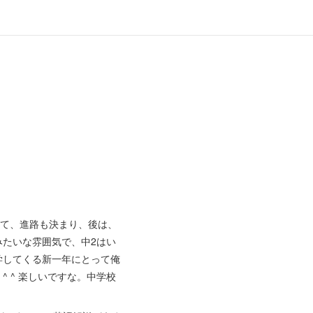
て、進路も決まり、後は、
みたいな雰囲気で、中2はい
学してくる新一年にとって俺
 ^ 楽しいですな。中学校