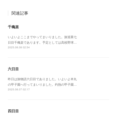
関連記事
千穐楽
いよいよここまでやってまいりました。旅巡業七
日目千穐楽であります。予定としては高校野球…
2025.08.08 02:54
六日目
昨日は旅物語六日目でありました。いよいよ本丸
の甲子園へ行ってまいりました。灼熱の甲子園…
2025.08.07 02:17
四日目