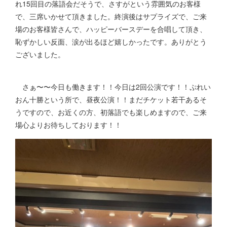
れ15回目の落語会だそうで、さすがという雰囲気のお客様
で、三席いかせて頂きました。終演後はサプライズで、ご来
場のお客様皆さんで、ハッピーバースデーを合唱して頂き、
恥ずかしい反面、涙が出るほど嬉しかったです。ありがとう
ございました。
さぁ〜〜今日も働きます！！今日は2回公演です！！ぷれい
おん十勝という所で、昼夜公演！！まだチケット若干あるそ
うですので、お近くの方、初落語でも楽しめますので、ご来
場心よりお待ちしております！！