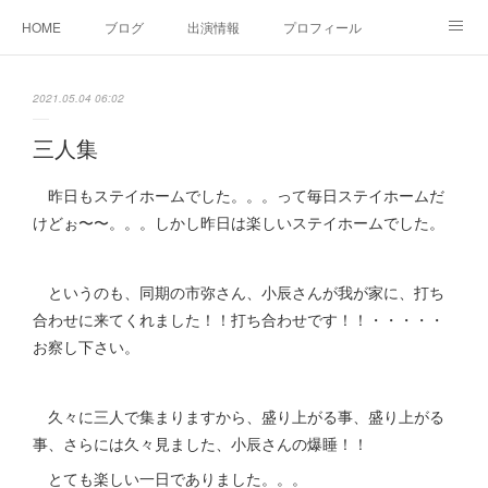
HOME
ブログ
出演情報
プロフィール
お問い合せ
2021.05.04 06:02
三人集
昨日もステイホームでした。。。って毎日ステイホームだ
けどぉ〜〜。。。しかし昨日は楽しいステイホームでした。
というのも、同期の市弥さん、小辰さんが我が家に、打ち
合わせに来てくれました！！打ち合わせです！！・・・・・
お察し下さい。
久々に三人で集まりますから、盛り上がる事、盛り上がる
事、さらには久々見ました、小辰さんの爆睡！！
とても楽しい一日でありました。。。