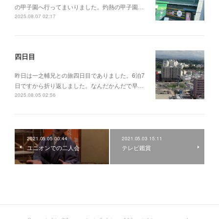
の甲子園へ行ってまいりました。灼熱の甲子園…
2025.08.07 02:17
四日目
昨日は一之輔兄との旅四日目でありました。6泊7
日ですから折り返しました。なんだかんだで早…
2025.08.05 02:56
2021.05.05 00:44
2021.05.03 15:11
ユニオンでの二人会
テレビ鑑賞