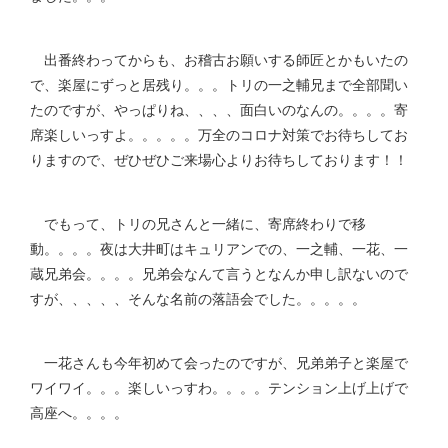
出番終わってからも、お稽古お願いする師匠とかもいたの
で、楽屋にずっと居残り。。。トリの一之輔兄まで全部聞い
たのですが、やっぱりね、、、、面白いのなんの。。。。寄
席楽しいっすよ。。。。。万全のコロナ対策でお待ちしてお
りますので、ぜひぜひご来場心よりお待ちしております！！
でもって、トリの兄さんと一緒に、寄席終わりで移
動。。。。夜は大井町はキュリアンでの、一之輔、一花、一
蔵兄弟会。。。。兄弟会なんて言うとなんか申し訳ないので
すが、、、、、そんな名前の落語会でした。。。。。
一花さんも今年初めて会ったのですが、兄弟弟子と楽屋で
ワイワイ。。。楽しいっすわ。。。。テンション上げ上げで
高座へ。。。。