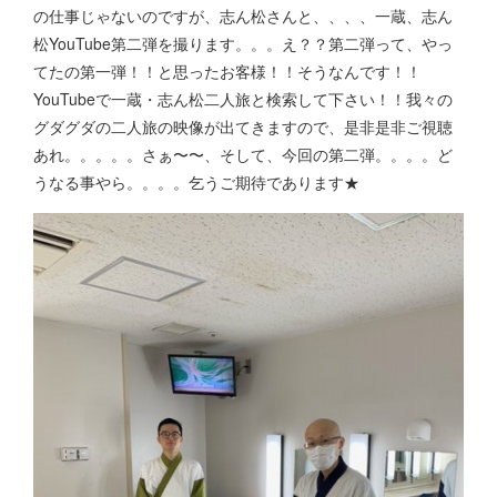
の仕事じゃないのですが、志ん松さんと、、、、一蔵、志ん
松YouTube第二弾を撮ります。。。え？？第二弾って、やっ
てたの第一弾！！と思ったお客様！！そうなんです！！
YouTubeで一蔵・志ん松二人旅と検索して下さい！！我々の
グダグダの二人旅の映像が出てきますので、是非是非ご視聴
あれ。。。。。さぁ〜〜、そして、今回の第二弾。。。。ど
うなる事やら。。。。乞うご期待であります★