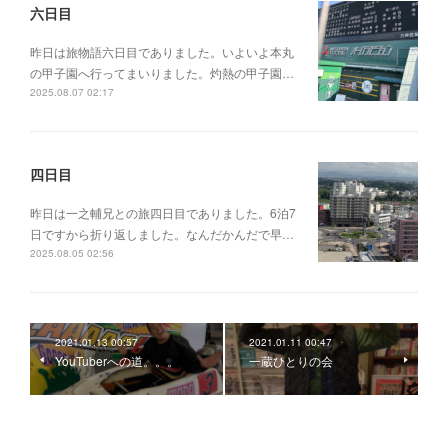
六日目
昨日は旅物語六日目でありました。いよいよ本丸
の甲子園へ行ってまいりました。灼熱の甲子園…
2025.08.07 02:17
四日目
昨日は一之輔兄との旅四日目でありました。6泊7
日ですから折り返しました。なんだかんだで早…
2025.08.05 02:56
2021.01.13 00:57
2021.01.11 00:47
YouTuberへの道。。。
一蔵ひとりの会