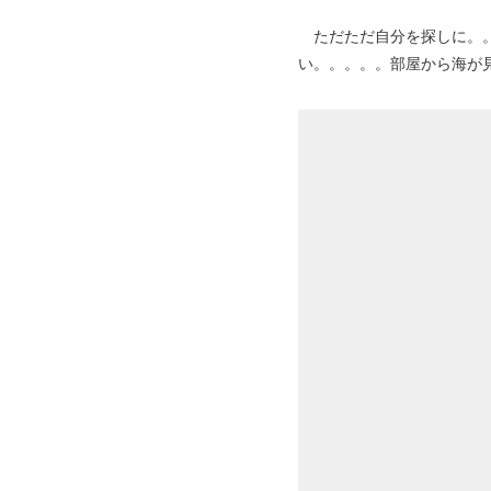
ただただ自分を探しに。。
い。。。。。部屋から海が