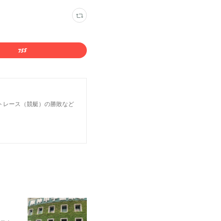
トレース（競艇）の勝敗など