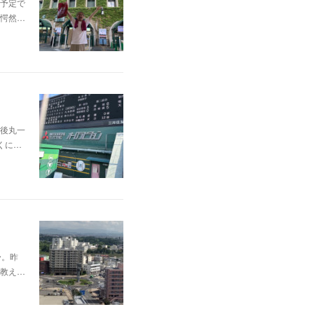
予定で
愕然…
後丸一
くに…
〜。昨
教え…