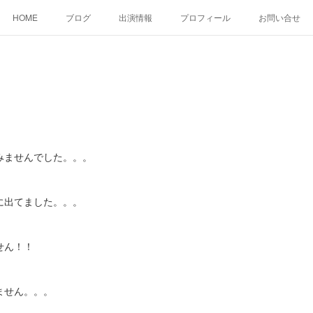
HOME
ブログ
出演情報
プロフィール
お問い合せ
ませんでした。。。
に出てました。。。
せん！！
ません。。。