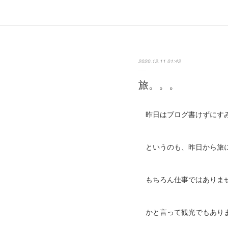
2020.12.11 01:42
旅。。。
昨日はブログ書けずにすみ
というのも、昨日から旅
もちろん仕事ではありま
かと言って観光でもあり