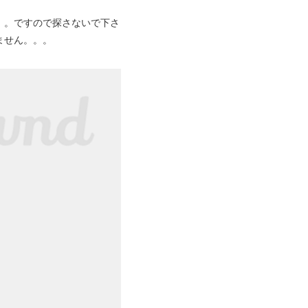
。。ですので探さないで下さ
ません。。。