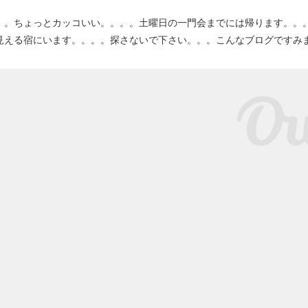
。ちょっとカッコいい。。。。土曜日の一門会までには帰ります。。
見える宿にいます。。。。探さないで下さい。。。こんなブログですみ