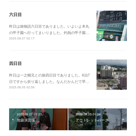
六日目
昨日は旅物語六日目でありました。いよいよ本丸
の甲子園へ行ってまいりました。灼熱の甲子園…
2025.08.07 02:17
四日目
昨日は一之輔兄との旅四日目でありました。6泊7
日ですから折り返しました。なんだかんだで早…
2025.08.05 02:56
2020.09.27 01:23
2020.09.25 01:24
池袋演芸場
アウトレットパーク