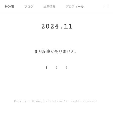
HOME
ブログ
出演情報
プロフィール
お問い合せ
2024
.
11
まだ記事がありません。
1
2
3
Copyright ©Syunputei-Ichizo All rights reserved.