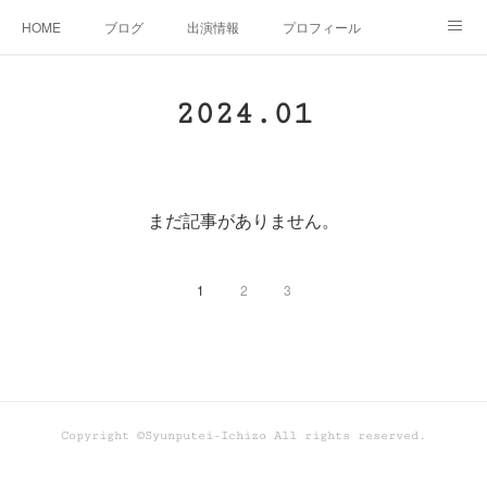
HOME
ブログ
出演情報
プロフィール
お問い合せ
2024
.
01
まだ記事がありません。
1
2
3
Copyright ©Syunputei-Ichizo All rights reserved.