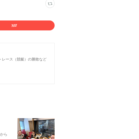
トレース（競艇）の勝敗など
から