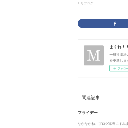
1
リブログ
まくれ！
一般社団法
を更新します。 p
フォロ
関連記事
フライデー
なかなかね、ブログ本当にすみ