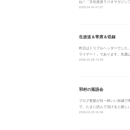
ね！「文化放送ラジオマガジン
2026.04.04 01:27
生放送＆寄席＆収録
昨日はトリプルヘッダーでした
ライデー！」であります。先週
2026.03.28 13:38
羽村の落語会
ブログ更新が目一杯いい加減で
で、たまに読んで頂けると嬉し
2026.03.25 00:36