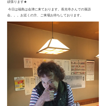
頑張ります★
今日は福島は会津に来ております。長光寺さんでの落語
会。。。お近くの方、ご来場お待ちしております。