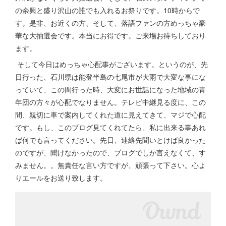
の余興と盛り沢山の誰でも入れるお祭りです。10時からで
す。是非、お近くの方、そして、落語ファンの方めっちゃ豪
華な大抽選会です。本当にお得です。ご来場お待ちしており
ます。
そして今日はめっちゃ心配事がございます。というのが、先
日行った、石川県は能登半島の七尾市が大雨で大変な事にな
っていて、この間行った時、大変にお世話になった地域の青
年団の方々が心配でなりません。テレビ中継見る度に、この
間、親切に車で案内してくれた道に見えてきて、マジで心配
です。もし、このブログ見てくれてたら、私に出来る事あれ
ば何でも言ってください。先日、連絡先聞いとけば良かった
のですが、聞けなかったので、ブログでしか言えなくて、す
みません。。無責任な言い方ですが、頑張って下さい。心よ
りエールをお送り致します。