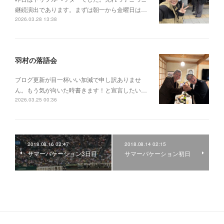
継続演出であります。まずは朝一から金曜日は…
2026.03.28 13:38
羽村の落語会
ブログ更新が目一杯いい加減で申し訳ありませ
ん。もう気が向いた時書きます！と宣言したい…
2026.03.25 00:36
2018.08.16 02:47
2018.08.14 02:15
サマーバケーション3日目
サマーバケーション初日