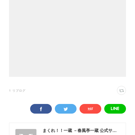
1
リブログ
まくれ！！一蔵 －春風亭一蔵 公式サイト－