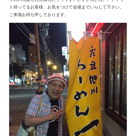
ト持ってるお客様、お気をつけて会場までいらして下さい。
ご来場お待ち申しております。