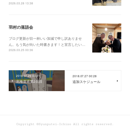
2026.03.28 13:38
羽村の落語会
ブログ更新が目一杯いい加減で申し訳ありませ
ん。もう気が向いた時書きます！と宣言したい…
2026.03.25 00:36
2018.07.29 03:21
2018.07.27 00:28
北海道巡業2日目
追加スケジュール
Copyright ©Syunputei-Ichizo All rights reserved.