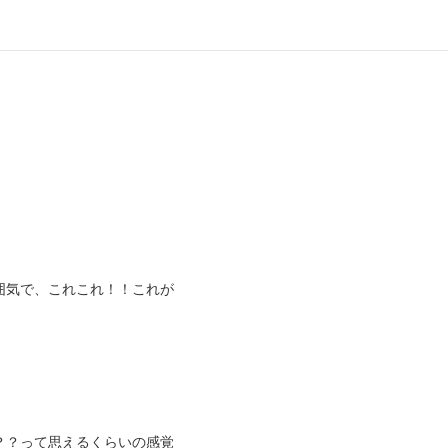
囲気で、これこれ！！これが
？？って思えるくらいの感覚