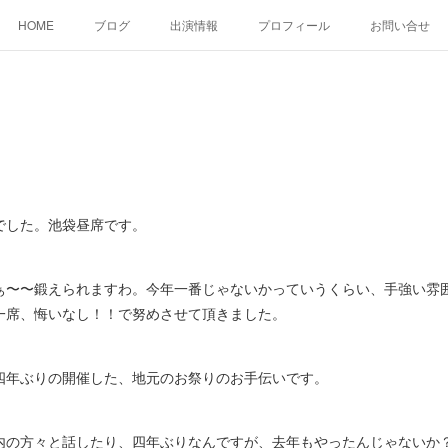
HOME
ブログ
出演情報
プロフィール
お問い合せ
でした。池袋昼席です。
ぁ〜〜鍛えられますわ。今年一番じゃないかっていうくらい、手強い雰
一席、悔いなし！！で努めさせて頂きました。
四年ぶりの開催した、地元のお祭りのお手伝いです。
内の方々と話したり、四年ぶりなんですが、去年もやったんじゃないか