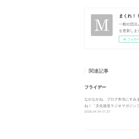
まくれ！
一般社団法
を更新します。 p
フォロ
関連記事
フライデー
なかなかね、ブログ本当にすみ
ね！「文化放送ラジオマガジン
2026.04.04 01:27