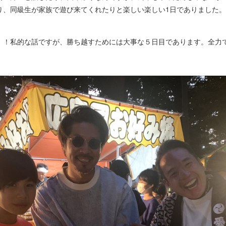
り、同級生が家族で遊び来てくれたりと楽しい楽しい1日でありました。
！！私的な話ですが、勝ち越すためには大事な５日目であります。全力