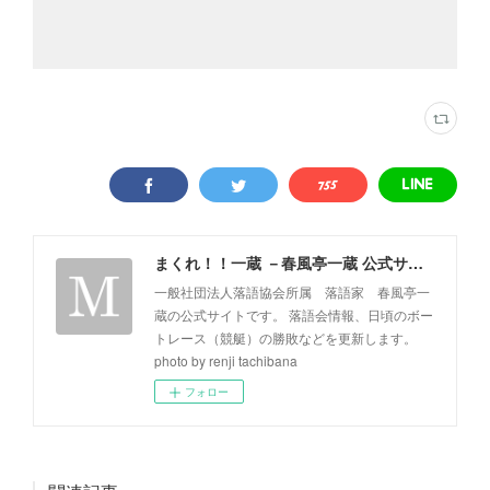
まくれ！！一蔵 －春風亭一蔵 公式サイト－
一般社団法人落語協会所属 落語家 春風亭一
蔵の公式サイトです。 落語会情報、日頃のボー
トレース（競艇）の勝敗などを更新します。
photo by renji tachibana
フォロー