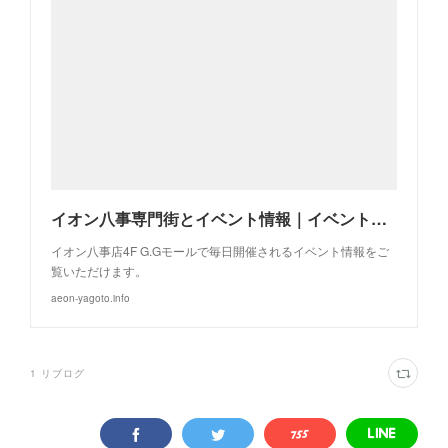
イオン八事専門街とイベント情報｜イベントのご案内
イオン八事店4F G.Gモールで毎日開催されるイベント情報をご
覧いただけます。
aeon-yagoto.info
1
リブログ