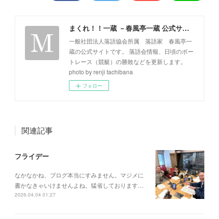
まくれ！！一蔵 －春風亭一蔵 公式サイト－
一般社団法人落語協会所属 落語家 春風亭一
蔵の公式サイトです。 落語会情報、日頃のボー
トレース（競艇）の勝敗などを更新します。
photo by renji tachibana
フォロー
関連記事
フライデー
なかなかね、ブログ本当にすみません。マジメに
書かなきゃいけませんよね。猛省しております…
2026.04.04 01:27