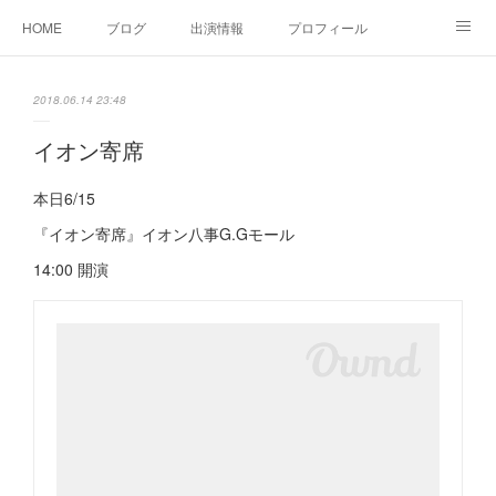
HOME
ブログ
出演情報
プロフィール
お問い合せ
2018.06.14 23:48
イオン寄席
本日6/15
『イオン寄席』イオン八事G.Gモール
14:00 開演