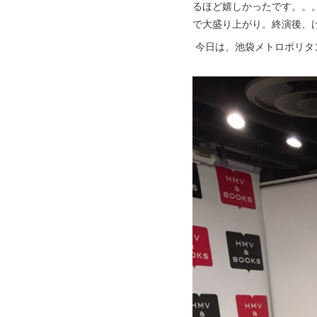
るほど嬉しかったです。。
で大盛り上がり。終演後、
今日は、池袋メトロポリタ