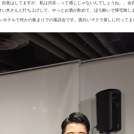
。自覚はしてますが、私は渋谷…って感じじゃないんでしょうね。。会
けい木さんと打ち上げして、やっとお酒が飲めて、ほろ酔いで帰宅致し
ンホテルで何かの集まりでの落語会です。面白いマクラ探しに行ってま