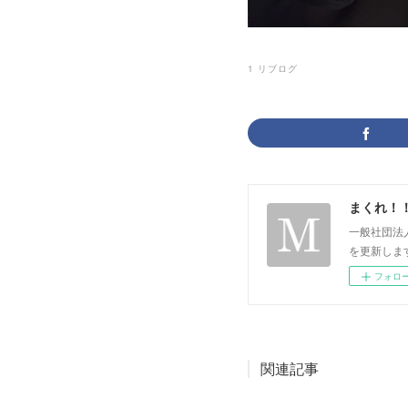
1
リブログ
まくれ！
一般社団法
を更新します。 p
フォロ
関連記事