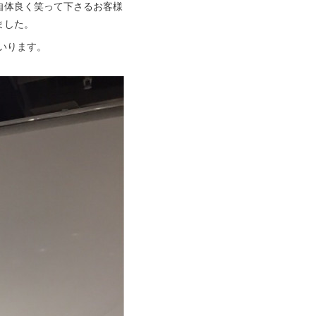
自体良く笑って下さるお客様
ました。
いります。