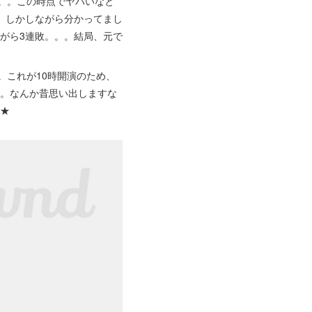
敗。。この時点でヤバいなと
。しかしながら分かってまし
がら3連敗。。。結局、元で
これが10時開演のため、
。。なんか昔思い出しますな
す★