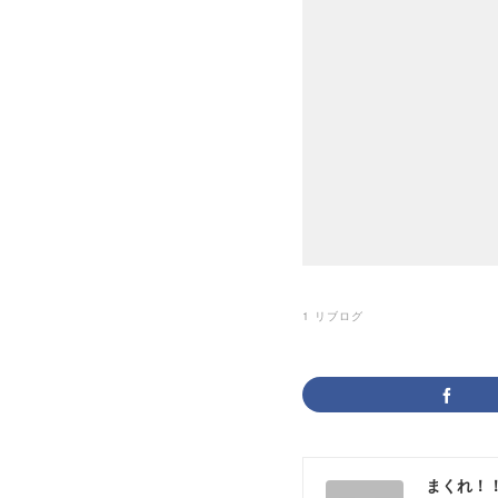
1
リブログ
まくれ！