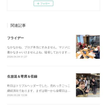
フォロー
関連記事
フライデー
なかなかね、ブログ本当にすみません。マジメに
書かなきゃいけませんよね。猛省しております…
2026.04.04 01:27
生放送＆寄席＆収録
昨日はトリプルヘッダーでした。売れっ子ごっこ
継続演出であります。まずは朝一から金曜日は…
2026.03.28 13:38