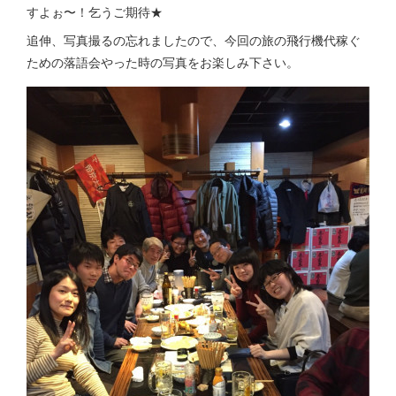
すよぉ〜！乞うご期待★
追伸、写真撮るの忘れましたので、今回の旅の飛行機代稼ぐ
ための落語会やった時の写真をお楽しみ下さい。