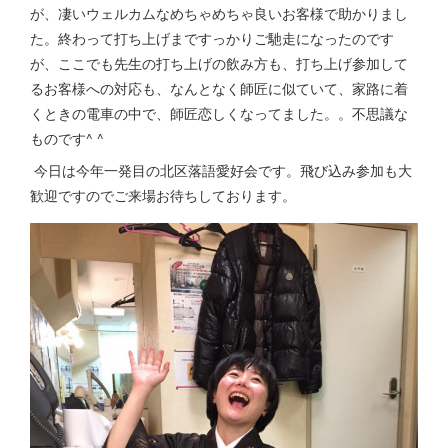
が、凄いウェルカムなめちゃめちゃ良いお客様で助かりまし
た。終わって打ち上げまですっかりご馳走になったのです
が、ここでも先生の打ち上げの飲み方も、打ち上げ参加して
るお客様への対応も、なんとなく師匠に似ていて、家路に着
くときの電車の中で、師匠恋しくなってました。。不思議な
ものです^ ^
今日は今年一発目の北区落語愛好会です。飛び込み参加も大
歓迎ですのでご来場お待ちしております。