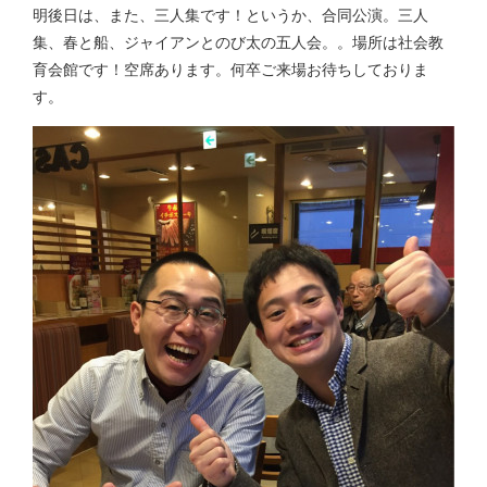
明後日は、また、三人集です！というか、合同公演。三人
集、春と船、ジャイアンとのび太の五人会。。場所は社会教
育会館です！空席あります。何卒ご来場お待ちしておりま
す。