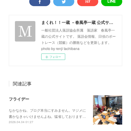
まくれ！！一蔵 －春風亭一蔵 公式サイト－
一般社団法人落語協会所属 落語家 春風亭一
蔵の公式サイトです。 落語会情報、日頃のボー
トレース（競艇）の勝敗などを更新します。
photo by renji tachibana
フォロー
関連記事
フライデー
なかなかね、ブログ本当にすみません。マジメに
書かなきゃいけませんよね。猛省しております…
2026.04.04 01:27