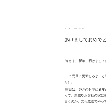
2018.01.02 08:22
あけましておめで
皆さま、新年、明けまして
って元旦に更新しろよ！と
ん）。
昨日は、師匠のお宅に新年
って、親戚やお客様の家に
言うのが、文化放送でやっ