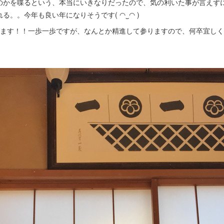
のかを喋るという、本当にいきなりだったので、気の利いた事が言えず
る。。今年も良い年になりそうです( ◠‿◠ )
行きます！！一歩一歩ですが、なんとか精進して参りますので、何卒宜し