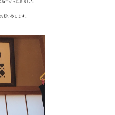
に新年から凹みました
くお願い致します。