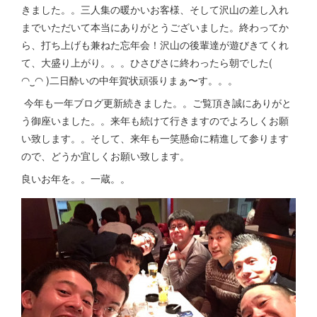
きました。。三人集の暖かいお客様、そして沢山の差し入れ
までいただいて本当にありがとうございました。終わってか
ら、打ち上げも兼ねた忘年会！沢山の後輩達が遊びきてくれ
て、大盛り上がり。。。ひさびさに終わったら朝でした(
◠‿◠ )二日酔いの中年賀状頑張りまぁ〜す。。。
今年も一年ブログ更新続きました。。ご覧頂き誠にありがと
う御座いました。。来年も続けて行きますのでよろしくお願
い致します。。そして、来年も一笑懸命に精進して参ります
ので、どうか宜しくお願い致します。
良いお年を。。一蔵。。