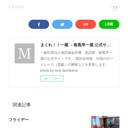
1
リブログ
まくれ！！一蔵 －春風亭一蔵 公式サイト－
一般社団法人落語協会所属 落語家 春風亭一
蔵の公式サイトです。 落語会情報、日頃のボー
トレース（競艇）の勝敗などを更新します。
photo by renji tachibana
フォロー
関連記事
フライデー