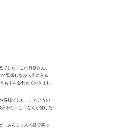
敷でした。この行徳さん、
ので緊張しながら店に入る
つとも手を合わせておきまし
お客様でした。。というの
談言わないし、なんかぼけた
ど、あんまり人の話で笑っ