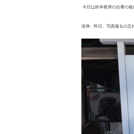
今日は鈴本夜席の出番の後
追伸、昨日、写真撮るの忘