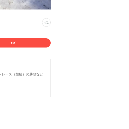
トレース（競艇）の勝敗など