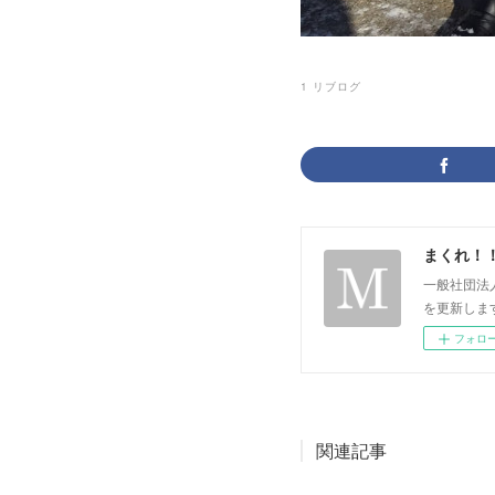
1
リブログ
まくれ！
一般社団法
を更新します。 p
フォロ
関連記事