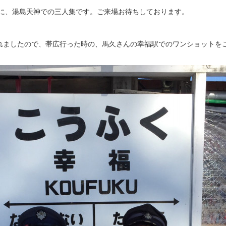
に、湯島天神での三人集です。ご来場お待ちしております。
れましたので、帯広行った時の、馬久さんの幸福駅でのワンショットを