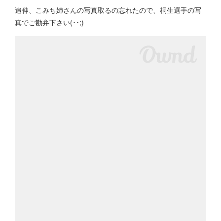
追伸、こみち姉さんの写真取るの忘れたので、桐生選手の写
真でご勘弁下さい(･･;)