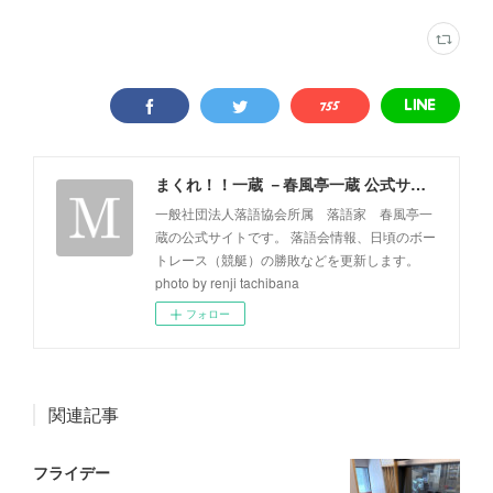
まくれ！！一蔵 －春風亭一蔵 公式サイト－
一般社団法人落語協会所属 落語家 春風亭一
蔵の公式サイトです。 落語会情報、日頃のボー
トレース（競艇）の勝敗などを更新します。
photo by renji tachibana
フォロー
関連記事
フライデー