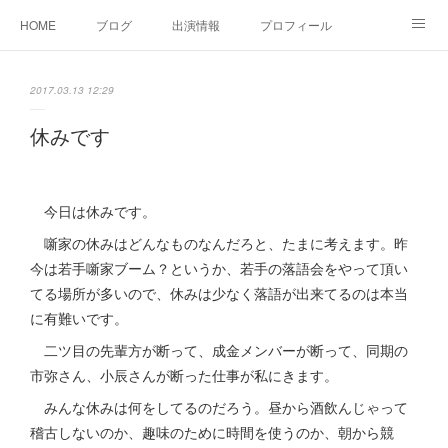
HOME
ブログ
出演情報
プロフィール
お問い合せ
2017.03.13 12:29
休みです
今日は休みです。
噺家の休みはどんなものなんだろと、たまに考えます。昨
今は若手噺家ブーム？というか、若手の落語会をやって頂い
てる場所が多いので、休みは少なく落語が出来てるのは本当
に有難いです。
二ツ目の先輩方が断って、成金メンバーが断って、同期の
市弥さん、小辰さんが断った仕事が私にきます。
みんな休みは何をしてるのだろう。昼から酒飲んじゃって
稽古しないのか、趣味のために時間を使うのか、朝から競