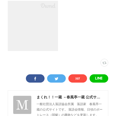
まくれ！！一蔵 －春風亭一蔵 公式サイト－
一般社団法人落語協会所属 落語家 春風亭一
蔵の公式サイトです。 落語会情報、日頃のボー
トレース（競艇）の勝敗などを更新します。